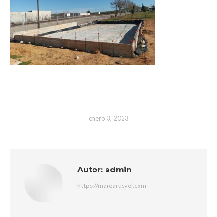
enero 3, 2023
Autor:
admin
https://marearusvel.com