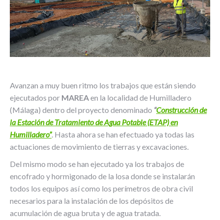
Avanzan a muy buen ritmo los trabajos que están siendo
ejecutados por
MAREA
en la localidad de Humilladero
(Málaga) dentro del proyecto denominado
“
Construcción de
la Estación de Tratamiento de Agua Potable (ETAP) en
Humilladero”
. Hasta ahora se han efectuado ya todas las
actuaciones de movimiento de tierras y excavaciones.
Del mismo modo se han ejecutado ya los trabajos de
encofrado y hormigonado de la losa donde se instalarán
todos los equipos así como los perímetros de obra civil
necesarios para la instalación de los depósitos de
acumulación de agua bruta y de agua tratada.