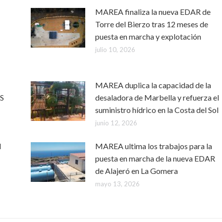
MAREA finaliza la nueva EDAR de
Torre del Bierzo tras 12 meses de
puesta en marcha y explotación
julio 10, 2026
MAREA duplica la capacidad de la
RS
desaladora de Marbella y refuerza el
suministro hídrico en la Costa del Sol
junio 12, 2026
l
MAREA ultima los trabajos para la
puesta en marcha de la nueva EDAR
de Alajeró en La Gomera
mayo 13, 2026