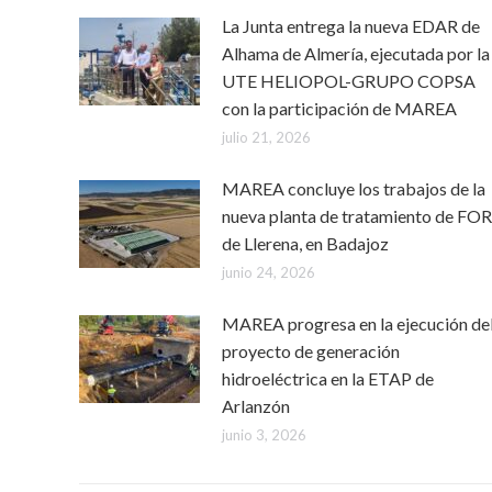
La Junta entrega la nueva EDAR de
Alhama de Almería, ejecutada por la
UTE HELIOPOL-GRUPO COPSA
con la participación de MAREA
julio 21, 2026
MAREA concluye los trabajos de la
nueva planta de tratamiento de FO
de Llerena, en Badajoz
junio 24, 2026
MAREA progresa en la ejecución de
proyecto de generación
hidroeléctrica en la ETAP de
Arlanzón
junio 3, 2026