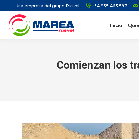
Una empresa del grupo Rusvel
+34 955 463 597
Inicio
Quie
Comienzan los tra