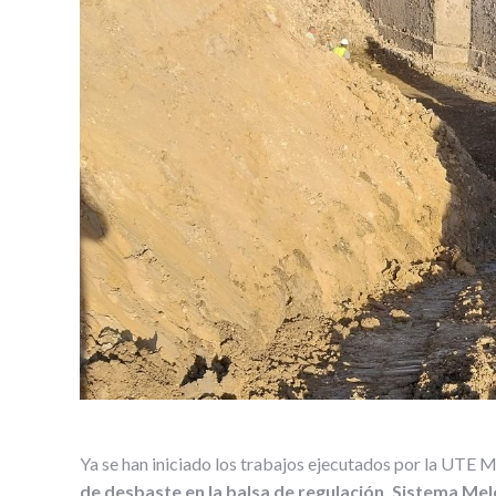
Ya se han iniciado los trabajos ejecutados por la UTE
de desbaste en la balsa de regulación. Sistema M