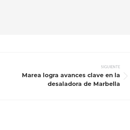
SIGUIENTE
Marea logra avances clave en la
Publicación
desaladora de Marbella
siguiente: