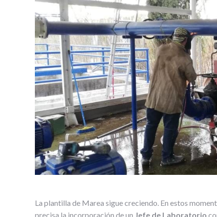
La plantilla de Marea sigue creciendo. En estos moment
precisa la incorporación de un
Jefe de Laboratorio
co