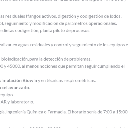
as residuales (fangos activos, digestión y codigestión de lodos,
rol, seguimiento y modificación de parámetros operacionales.
 dietas codigestión, planta piloto de procesos.
.
ealizar en aguas residuales y control y seguimiento de los equipos e
bioindicación, para la detección de problemas.
 y 45000, al menos nociones que permitan seguir cumpliendo el
simulación Biowin
y en técnicas respirométricas.
xcel avanzado.
 equipo.
AR y laboratorio.
ía, Ingeniería Química o Farmacia. El horario sería de 7:00 a 15:00