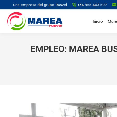
Una empresa del grupo Rusvel
+34 955 463 597
Inicio
Quie
EMPLEO: MAREA BUS