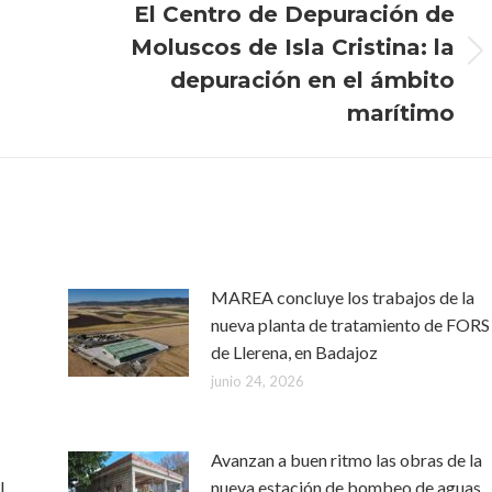
El Centro de Depuración de
Moluscos de Isla Cristina: la
Publicación
depuración en el ámbito
siguiente:
marítimo
MAREA concluye los trabajos de la
nueva planta de tratamiento de FORS
de Llerena, en Badajoz
junio 24, 2026
Avanzan a buen ritmo las obras de la
l
nueva estación de bombeo de aguas