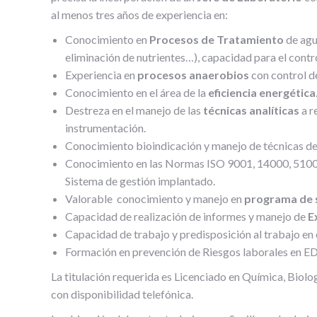
al menos tres años de experiencia en:
Conocimiento en
Procesos de Tratamiento
de agu
eliminación de nutrientes…), capacidad para el cont
Experiencia en
procesos anaerobios
con control de
Conocimiento en el área de la
eficiencia energética
Destreza en el manejo de las
técnicas analíticas
a r
instrumentación.
Conocimiento bioindicación y manejo de técnicas de 
Conocimiento en las Normas ISO 9001, 14000, 51000
Sistema de gestión implantado.
Valorable conocimiento y manejo en
programa de 
Capacidad de realización de informes y manejo de
E
Capacidad de trabajo y predisposición al trabajo en
Formación en prevención de Riesgos laborales en ED
La titulación requerida es Licenciado en Química, Biolog
con disponibilidad telefónica.