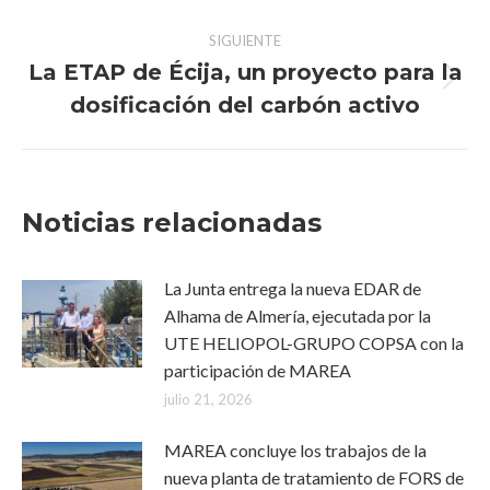
publicaciones
SIGUIENTE
La ETAP de Écija, un proyecto para la
Publicación
dosificación del carbón activo
siguiente:
Noticias relacionadas
La Junta entrega la nueva EDAR de
Alhama de Almería, ejecutada por la
UTE HELIOPOL-GRUPO COPSA con la
participación de MAREA
julio 21, 2026
MAREA concluye los trabajos de la
nueva planta de tratamiento de FORS de