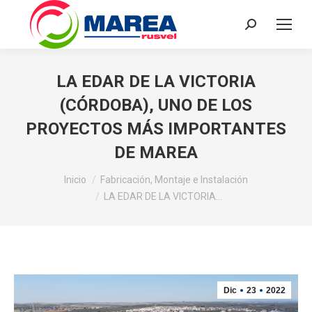
Buscar:
LA EDAR DE LA VICTORIA
(CÓRDOBA), UNO DE LOS
PROYECTOS MÁS IMPORTANTES
DE MAREA
Estás aquí:
Inicio
Fabricación, Montaje e Instalación
LA EDAR DE LA VICTORIA…
Dic
23
2022