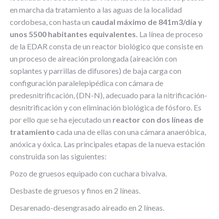
en marcha da tratamiento a las aguas de la localidad
cordobesa, con hasta un
caudal máximo de 841m3/día y
unos 5500 habitantes equivalentes.
La línea de proceso
de la EDAR consta de un reactor biológico que consiste en
un proceso de aireación prolongada (aireación con
soplantes y parrillas de difusores) de baja carga con
configuración paralelepipédica con cámara de
predesnitrificación, (DN-N), adecuado para la nitrificación-
desnitrificación y con eliminación biológica de fósforo. Es
por ello que se ha ejecutado un
reactor con dos líneas de
tratamiento
cada una de ellas con una cámara anaeróbica,
anóxica y óxica. Las principales etapas de la nueva estación
construida son las siguientes:
Pozo de gruesos equipado con cuchara bivalva.
Desbaste de gruesos y finos en 2 líneas.
Desarenado-desengrasado aireado en 2 líneas.