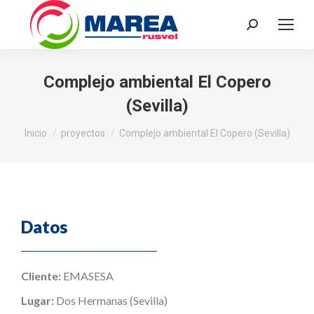
Complejo ambiental El Copero
(Sevilla)
Estás aquí:
Inicio
proyectos
Complejo ambiental El Copero (Sevilla)
Datos
Cliente:
EMASESA
Lugar:
Dos Hermanas (Sevilla)