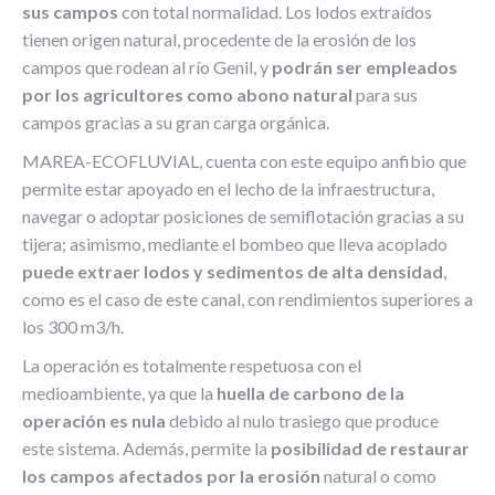
sus campos
con total normalidad. Los lodos extraídos
tienen origen natural, procedente de la erosión de los
campos que rodean al río Genil, y
podrán ser empleados
por los agricultores como abono natural
para sus
campos gracias a su gran carga orgánica.
MAREA-ECOFLUVIAL, cuenta con este equipo anfibio que
permite estar apoyado en el lecho de la infraestructura,
navegar o adoptar posiciones de semiflotación gracias a su
tijera; asimismo, mediante el bombeo que lleva acoplado
puede extraer lodos y sedimentos de alta densidad
,
como es el caso de este canal, con rendimientos superiores a
los 300 m3/h.
La operación es totalmente respetuosa con el
medioambiente, ya que la
huella de carbono de la
operación es nula
debido al nulo trasiego que produce
este sistema. Además, permite la
posibilidad de restaurar
los campos afectados por la erosión
natural o como