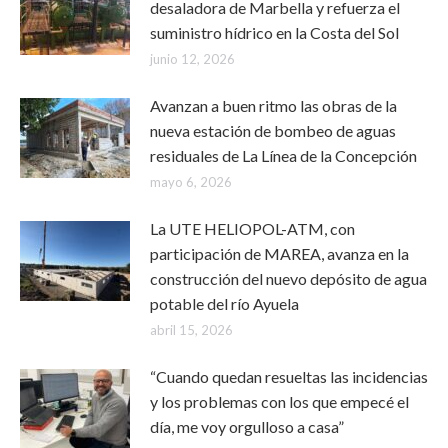
desaladora de Marbella y refuerza el
suministro hídrico en la Costa del Sol
junio 12, 2026
Avanzan a buen ritmo las obras de la
nueva estación de bombeo de aguas
residuales de La Línea de la Concepción
mayo 6, 2026
La UTE HELIOPOL-ATM, con
participación de MAREA, avanza en la
construcción del nuevo depósito de agua
potable del río Ayuela
abril 15, 2026
“Cuando quedan resueltas las incidencias
y los problemas con los que empecé el
día, me voy orgulloso a casa”