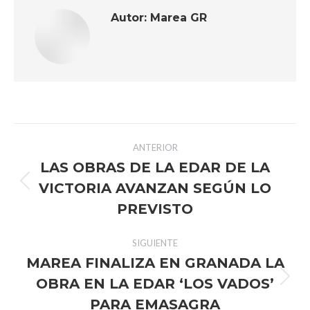
Autor:
Marea GR
Navegación
ANTERIOR
entre
LAS OBRAS DE LA EDAR DE LA
VICTORIA AVANZAN SEGÚN LO
Publicación
publicaciones
anterior:
PREVISTO
SIGUIENTE
MAREA FINALIZA EN GRANADA LA
OBRA EN LA EDAR ‘LOS VADOS’
Publicación
siguiente:
PARA EMASAGRA