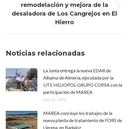
remodelación y mejora de la
Publicación
desaladora de Los Cangrejos en El
siguiente:
Hierro
Noticias relacionadas
La Junta entrega la nueva EDAR de
Alhama de Almería, ejecutada por la
UTE HELIOPOL-GRUPO COPSA con la
participación de MAREA
julio 21, 2026
MAREA concluye los trabajos de la
nueva planta de tratamiento de FORS de
Llerena, en Badajoz