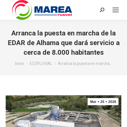
Buscar:
Arranca la puesta en marcha de la
EDAR de Alhama que dará servicio a
cerca de 8.000 habitantes
Estás aquí:
Inicio
ECOFLUVIAL
Arranca la puesta en marcha…
Mar
20
2026