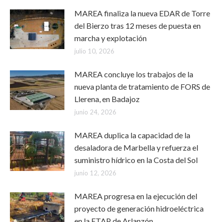
MAREA finaliza la nueva EDAR de Torre
del Bierzo tras 12 meses de puesta en
marcha y explotación
julio 10, 2026
MAREA concluye los trabajos de la
nueva planta de tratamiento de FORS de
Llerena, en Badajoz
junio 24, 2026
MAREA duplica la capacidad de la
desaladora de Marbella y refuerza el
suministro hídrico en la Costa del Sol
junio 12, 2026
MAREA progresa en la ejecución del
proyecto de generación hidroeléctrica
en la ETAP de Arlanzón