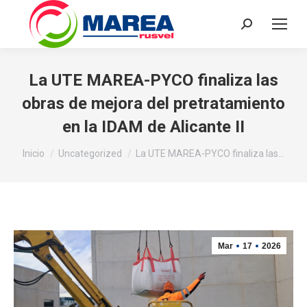
Buscar:
La UTE MAREA-PYCO finaliza las
obras de mejora del pretratamiento
en la IDAM de Alicante II
Estás aquí:
Inicio
Uncategorized
La UTE MAREA-PYCO finaliza las…
Mar
17
2026