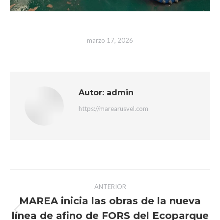
marzo 17, 2026
Autor:
admin
https://marearusvel.com
Navegación
ANTERIOR
entre
MAREA inicia las obras de la nueva
línea de afino de FORS del Ecoparque
Publicación