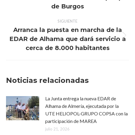
publicaciones
anterior:
de Burgos
SIGUIENTE
Arranca la puesta en marcha de la
EDAR de Alhama que dará servicio a
Publicación
siguiente:
cerca de 8.000 habitantes
Noticias relacionadas
La Junta entrega la nueva EDAR de
Alhama de Almería, ejecutada por la
UTE HELIOPOL-GRUPO COPSA con la
participación de MAREA
julio 21, 2026