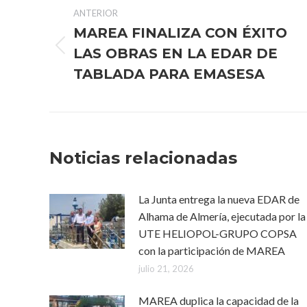
ANTERIOR
entre
MAREA FINALIZA CON ÉXITO
publicaciones
LAS OBRAS EN LA EDAR DE
Publicación
anterior:
TABLADA PARA EMASESA
Noticias relacionadas
La Junta entrega la nueva EDAR de
Alhama de Almería, ejecutada por la
UTE HELIOPOL-GRUPO COPSA
con la participación de MAREA
julio 21, 2026
MAREA duplica la capacidad de la