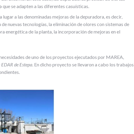
o
que se adapten a las diferentes casuísticas.
 lugar a las denominadas mejoras de la depuradora, es decir,
n de nuevas tecnologías, la eliminación de olores con sistemas de
ora energética de la planta, la incorporación de mejoras en el
s necesidades de uno de los proyectos ejecutados por MAREA,
a EDAR de Estepa
. En dicho proyecto se llevaron a cabo los trabajos
ondientes.