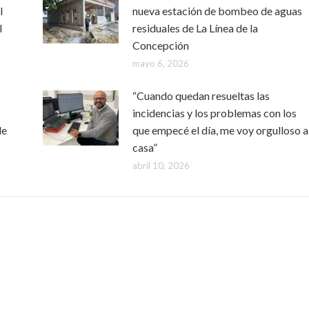
l
nueva estación de bombeo de aguas
l
residuales de La Línea de la
Concepción
mayo 6, 2026
“Cuando quedan resueltas las
incidencias y los problemas con los
de
que empecé el día, me voy orgulloso a
casa”
abril 10, 2026