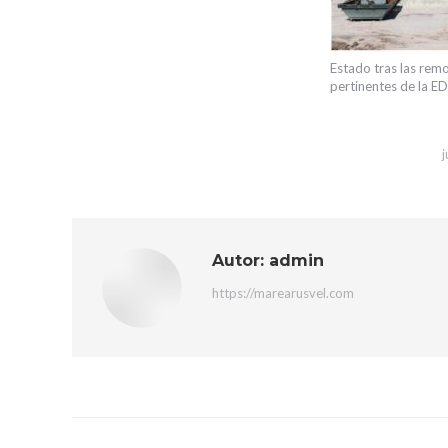
Estado tras las rem
pertinentes de la E
Autor:
admin
https://marearusvel.com
Navegación