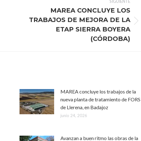
SIGUIENTE
MAREA CONCLUYE LOS
TRABAJOS DE MEJORA DE LA
Publicación
ETAP SIERRA BOYERA
siguiente:
(CÓRDOBA)
MAREA concluye los trabajos de la
nueva planta de tratamiento de FORS
de Llerena, en Badajoz
junio 24, 2026
Avanzan a buen ritmo las obras de la