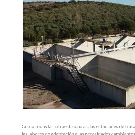
Como todas las infraestructuras, las estaciones de trat
las labores de adaptación a las necesidades cambiantes 