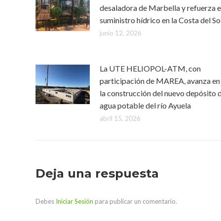
desaladora de Marbella y refuerza e
suministro hídrico en la Costa del So
junio 12, 2026
La UTE HELIOPOL-ATM, con
participación de MAREA, avanza en
la construcción del nuevo depósito 
agua potable del río Ayuela
abril 15, 2026
Deja una respuesta
Debes
Iniciar Sesión
para publicar un comentario.