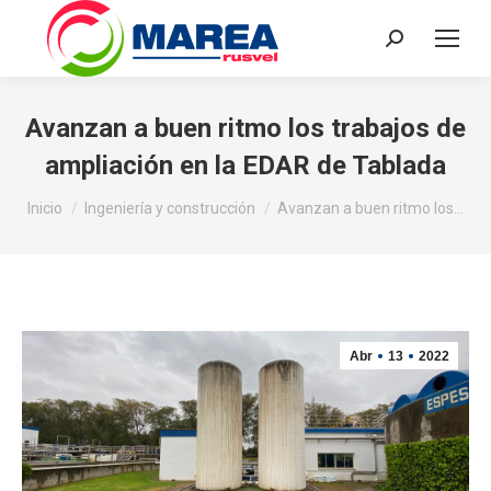
Buscar:
Avanzan a buen ritmo los trabajos de
ampliación en la EDAR de Tablada
Estás aquí:
Inicio
Ingeniería y construcción
Avanzan a buen ritmo los…
Abr
13
2022