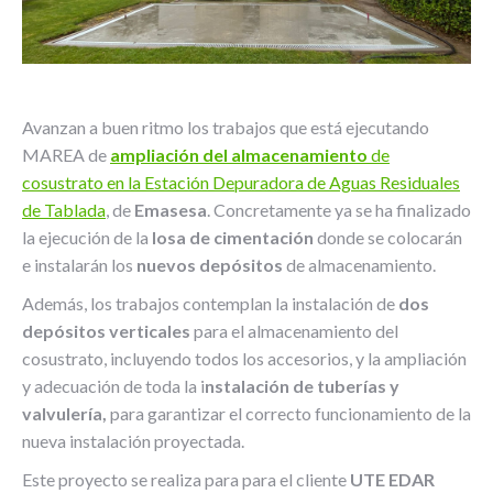
Avanzan a buen ritmo los trabajos que está ejecutando
MAREA de
ampliación del almacenamiento
de
cosustrato en la Estación Depuradora de Aguas Residuales
de Tablada
, de
Emasesa
. Concretamente ya se ha finalizado
la ejecución de la
losa de cimentación
donde se colocarán
e instalarán los
nuevos depósitos
de almacenamiento.
Además, los trabajos contemplan la instalación de
dos
depósitos verticales
para el almacenamiento del
cosustrato, incluyendo todos los accesorios, y la ampliación
y adecuación de toda la i
nstalación de tuberías y
valvulería,
para garantizar el correcto funcionamiento de la
nueva instalación proyectada.
Este proyecto se realiza para para el cliente
UTE EDAR