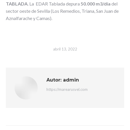
TABLADA
. La EDAR Tablada depura
50.000 m3/día
del
sector oeste de Sevilla (Los Remedios, Triana, San Juan de
Aznalfarache y Camas).
abril 13, 2022
Autor:
admin
https://marearusvel.com