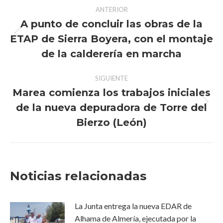
Navegación
ANTERIOR
entre
A punto de concluir las obras de la
ETAP de Sierra Boyera, con el montaje
Publicación
publicaciones
anterior:
de la calderería en marcha
SIGUIENTE
Marea comienza los trabajos iniciales
de la nueva depuradora de Torre del
Publicación
siguiente:
Bierzo (León)
Noticias relacionadas
La Junta entrega la nueva EDAR de
Alhama de Almería, ejecutada por la