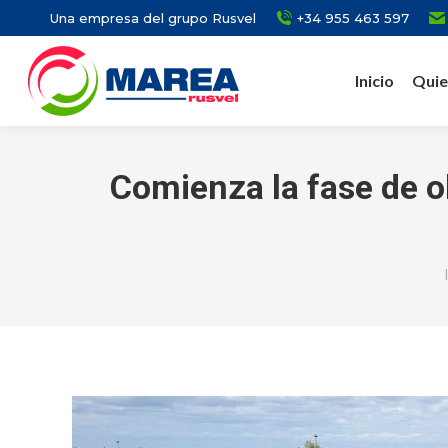
Una empresa del grupo Rusvel
+34 955 463 597
Inicio
Quie
Comienza la fase de ob