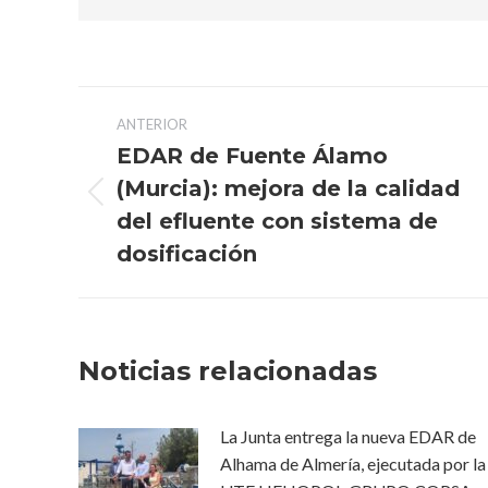
Navegación
ANTERIOR
entre
EDAR de Fuente Álamo
(Murcia): mejora de la calidad
publicaciones
Publicación
del efluente con sistema de
anterior:
dosificación
Noticias relacionadas
La Junta entrega la nueva EDAR de
Alhama de Almería, ejecutada por la