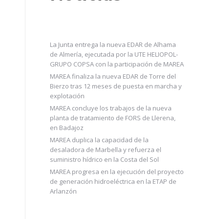
La Junta entrega la nueva EDAR de Alhama
de Almería, ejecutada por la UTE HELIOPOL-
GRUPO COPSA con la participación de MAREA
MAREA finaliza la nueva EDAR de Torre del
Bierzo tras 12 meses de puesta en marcha y
explotación
MAREA concluye los trabajos de la nueva
planta de tratamiento de FORS de Llerena,
en Badajoz
MAREA duplica la capacidad de la
desaladora de Marbella y refuerza el
suministro hídrico en la Costa del Sol
MAREA progresa en la ejecución del proyecto
de generación hidroeléctrica en la ETAP de
Arlanzón