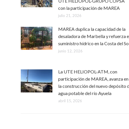
UTE HELIOPOL-GRUPO COPSA
con la participación de MAREA
julio 21, 2026
MAREA duplica la capacidad de la
desaladora de Marbella y refuerza e
suministro hídrico en la Costa del So
junio 12, 2026
La UTE HELIOPOL-ATM, con
participación de MAREA, avanza en
la construcción del nuevo depósito 
agua potable del río Ayuela
abril 15, 2026