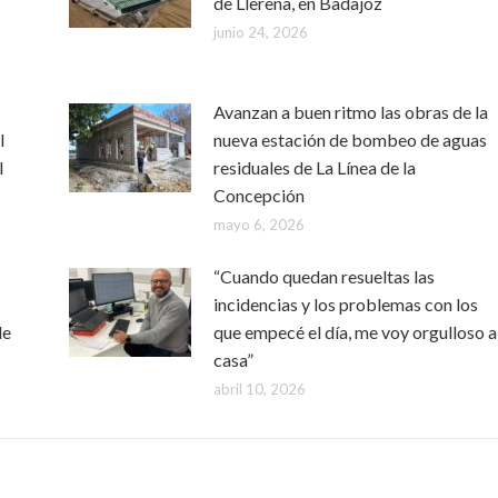
de Llerena, en Badajoz
junio 24, 2026
Avanzan a buen ritmo las obras de la
l
nueva estación de bombeo de aguas
l
residuales de La Línea de la
Concepción
mayo 6, 2026
“Cuando quedan resueltas las
incidencias y los problemas con los
de
que empecé el día, me voy orgulloso a
casa”
abril 10, 2026