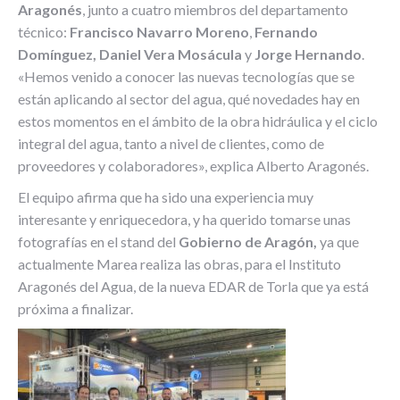
Aragonés
, junto a cuatro miembros del departamento
técnico:
Francisco Navarro Moreno
,
Fernando
Domínguez, Daniel Vera Mosácula
y
Jorge Hernando
.
«Hemos venido a conocer las nuevas tecnologías que se
están aplicando al sector del agua, qué novedades hay en
estos momentos en el ámbito de la obra hidráulica y el ciclo
integral del agua, tanto a nivel de clientes, como de
proveedores y colaboradores», explica Alberto Aragonés.
El equipo afirma que ha sido una experiencia muy
interesante y enriquecedora, y ha querido tomarse unas
fotografías en el stand del
Gobierno de Aragón,
ya que
actualmente Marea realiza las obras, para el Instituto
Aragonés del Agua, de la nueva EDAR de Torla que ya está
próxima a finalizar.