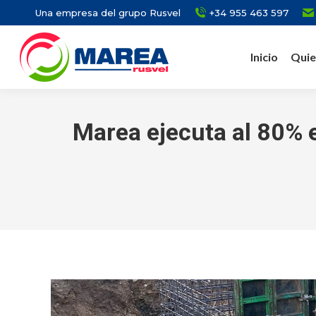
Una empresa del grupo Rusvel
+34 955 463 597
Inicio
Quie
Marea ejecuta al 80% e