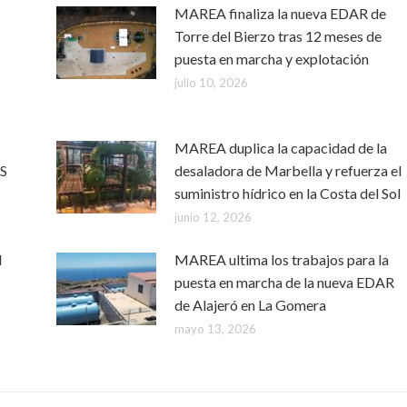
MAREA finaliza la nueva EDAR de
Torre del Bierzo tras 12 meses de
puesta en marcha y explotación
julio 10, 2026
MAREA duplica la capacidad de la
RS
desaladora de Marbella y refuerza el
suministro hídrico en la Costa del Sol
junio 12, 2026
l
MAREA ultima los trabajos para la
puesta en marcha de la nueva EDAR
de Alajeró en La Gomera
mayo 13, 2026