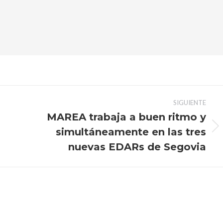
SIGUIENTE
MAREA trabaja a buen ritmo y
simultáneamente en las tres
Publicación
siguiente:
nuevas EDARs de Segovia