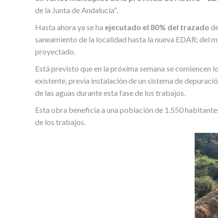
de la Junta de Andalucía”
.
Hasta ahora ya se ha
ejecutado el 80% del trazado
de
saneamiento de la localidad hasta la nueva EDAR; del m
proyectado.
Está previsto que en la próxima semana se comiencen lo
existente, previa instalación de un sistema de depurac
de las aguas durante esta fase de los trabajos.
Esta obra beneficia a una población de 1.550 habitan
de los trabajos.