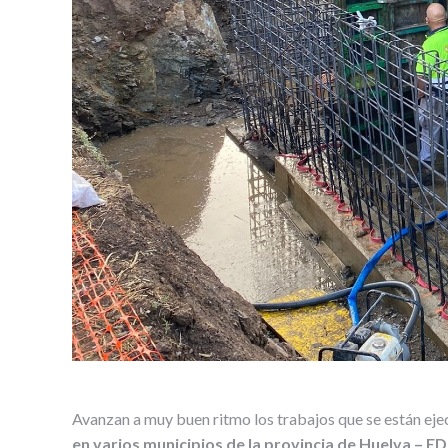
Avanzan a muy buen ritmo los trabajos que se están ej
en varios municipios de la provincia de Huelva – E