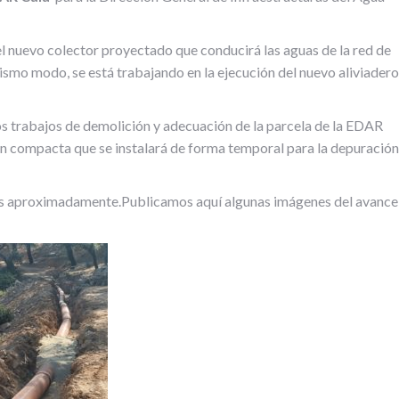
l nuevo colector proyectado que conducirá las aguas de la red de
ismo modo, se está trabajando en la ejecución del nuevo aliviadero
s trabajos de demolición y adecuación de la parcela de la EDAR
ión compacta que se instalará de forma temporal para la depuración
tes aproximadamente.Publicamos aquí algunas imágenes del avance