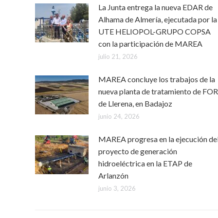
La Junta entrega la nueva EDAR de
Alhama de Almería, ejecutada por la
UTE HELIOPOL-GRUPO COPSA
con la participación de MAREA
julio 21, 2026
MAREA concluye los trabajos de la
nueva planta de tratamiento de FO
de Llerena, en Badajoz
junio 24, 2026
MAREA progresa en la ejecución de
proyecto de generación
hidroeléctrica en la ETAP de
Arlanzón
junio 3, 2026