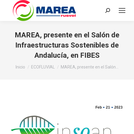
Buscar:
MAREA, presente en el Salón de
Infraestructuras Sostenibles de
Andalucía, en FIBES
Estás aquí:
Inicio
ECOFLUVIAL
MAREA, presente en el Salón…
Feb
21
2023