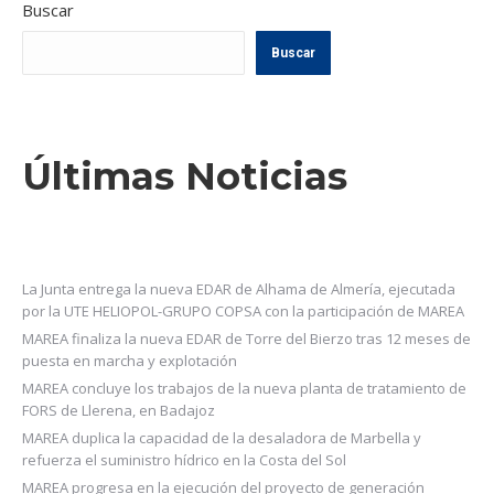
Buscar
Buscar
Últimas Noticias
La Junta entrega la nueva EDAR de Alhama de Almería, ejecutada
por la UTE HELIOPOL-GRUPO COPSA con la participación de MAREA
MAREA finaliza la nueva EDAR de Torre del Bierzo tras 12 meses de
puesta en marcha y explotación
MAREA concluye los trabajos de la nueva planta de tratamiento de
FORS de Llerena, en Badajoz
MAREA duplica la capacidad de la desaladora de Marbella y
refuerza el suministro hídrico en la Costa del Sol
MAREA progresa en la ejecución del proyecto de generación