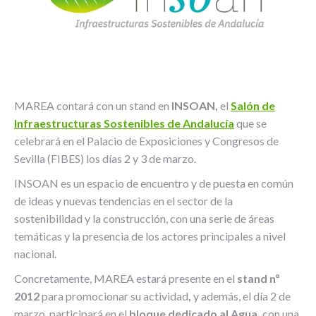
MAREA contará con un stand en
INSOAN,
el
Salón de
Infraestructuras Sostenibles de Andalucía
que se
celebrará en el Palacio de Exposiciones y Congresos de
Sevilla (FIBES) los días 2 y 3 de marzo.
INSOAN es un espacio de encuentro y de puesta en común
de ideas y nuevas tendencias en el sector de la
sostenibilidad y la construcción, con una serie de áreas
temáticas y la presencia de los actores principales a nivel
nacional.
Concretamente, MAREA estará presente en el
stand nº
2012
para promocionar su actividad
,
y además, el día 2 de
marzo, participará en el
bloque dedicado al Agua,
con una