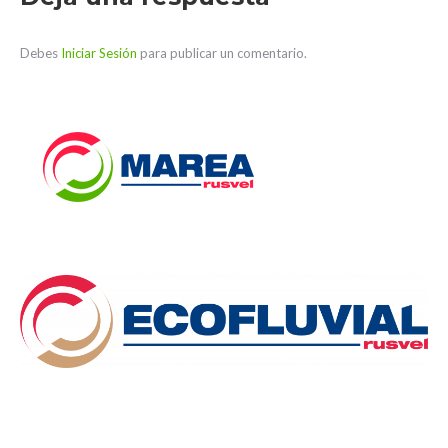
Debes
Iniciar Sesión
para publicar un comentario.