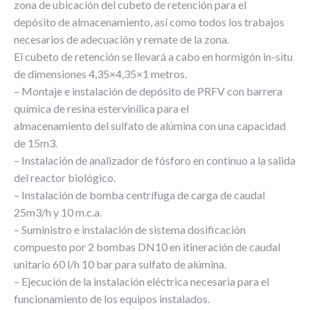
zona de ubicación del cubeto de retención para el
depósito de almacenamiento, así como todos los trabajos
necesarios de adecuación y remate de la zona.
El cubeto de retención se llevará a cabo en hormigón in-situ
de dimensiones 4,35×4,35×1 metros.
– Montaje e instalación de depósito de PRFV con barrera
química de resina estervinílica para el
almacenamiento del sulfato de alúmina con una capacidad
de 15m3.
– Instalación de analizador de fósforo en continuo a la salida
del reactor biológico.
– Instalación de bomba centrífuga de carga de caudal
25m3/h y 10 m.c.a.
– Suministro e instalación de sistema dosificación
compuesto por 2 bombas DN10 en itineración de caudal
unitario 60 l/h 10 bar para sulfato de alúmina.
– Ejecución de la instalación eléctrica necesaria para el
funcionamiento de los equipos instalados.