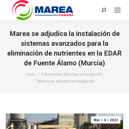
Buscar:
Marea se adjudica la instalación de
sistemas avanzados para la
eliminación de nutrientes en la EDAR
de Fuente Álamo (Murcia)
Estás aquí:
Inicio
Fabricación, Montaje e Instalación
Marea se adjudica la instalación…
Mar
4
2022