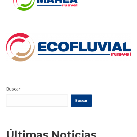
Buscar
Buscar
Últimas Noticias